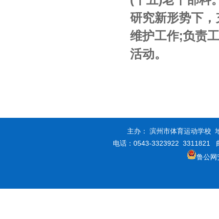
研究新形势下，
维护工作;负责
活动。
主办： 滨州市体育运动学校 地
电话：0543-3323922 3311821
鲁公网安