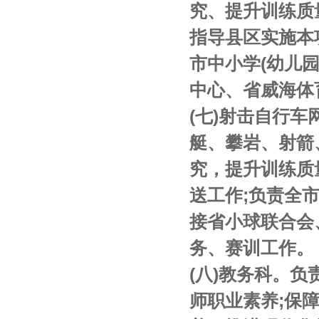
究、提升训练质
指导县区实施本
市中小学(幼儿
中心、省威海体
(七)射击自行
艇、攀岩、射箭
究，提升训练质
送工作;负责全
接省小球联合会
务、赛训工作。
(八)教务科。
师职业素养;保