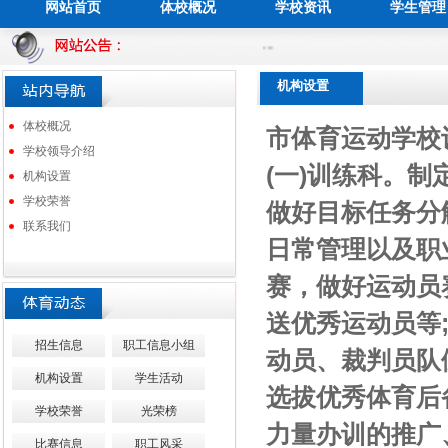
网站首页
体校概况
学校资讯
学生管理
...
在线留言
联系我们
机构设置
体校概况
市体育运动学校设
学校领导介绍
(一)训练科。
机构设置
学校荣誉
做好目标任务分
联系我们
日常管理以及职
赛，做好运动员
送优秀运动员等
招生信息
职工信息小组
动员、裁判员队
机构设置
学生活动
选拔优秀体育后
学校荣誉
光荣榜
力量办训的推广
比赛信息
职工风采