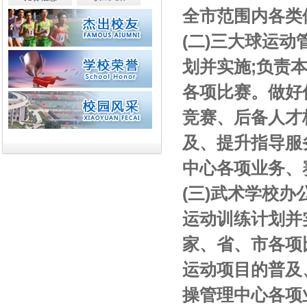
全市范围内各类
(二)三大球运
划并实施;负责
各项比赛。做好
竞赛、后备人才
及、提升指导服
中心各项业务、
(三)武术学校
运动训练计划并
家、省、市各项
运动项目的普及
操管理中心各项