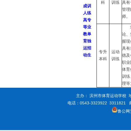
科
训练
具有
成训
管理
人练
师
。
高专
等业
教单
论、
育独
握现
运招
具有
专升
运动
动生
德及
本科
训练
职业
体育
训练
理等
主办： 滨州市体育运动学校 地
电话：0543-3323922 3311821
鲁公网安