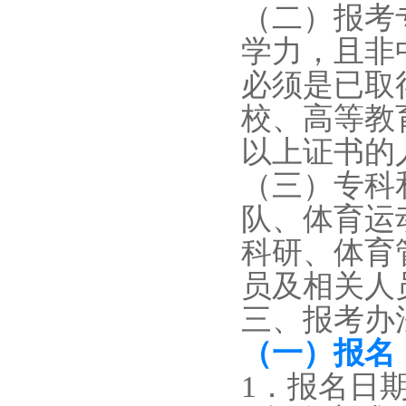
（二）报考
学力，且非
必须是已取
校、高等教
以上证书的
（三）专科
队、体育运
科研、体育
员及相关人
三、报考办
（一）报名
1．
报名日