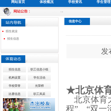
网站首页
体校概况
学校资讯
学生管理
...
在线留言
联系我们
信息中心
招生就业
招生信息
发
招生信息
职工信息小组
机构设置
学生活动
学校荣誉
光荣榜
★
北京体
比赛信息
职工风采
北京体育
程”、“双