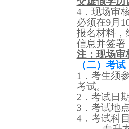
交虚假学历
4
．现场审
必须
在
9月1
报名材料，
信息并签署
注：现场审
（二）考试
1．考生须
考试。
2．考试日
3．考试地
4．考试科
专升