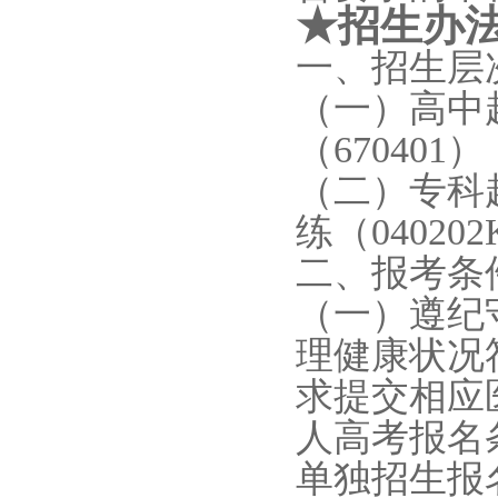
★招生办
一、招生层
（一）高中
（
670401）
（二）专科
练（
04020
二、报考条
（一）遵纪
理健康状况
求提交相应
人高考报名
单独招生报