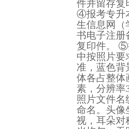
件并留存复
④报考专升
生信息网
（
书电子注册
复印件。 
中按照片要
准
，蓝色背
体各占整体
素，
分辨率
照片文件名
命名。
头像
视
，
耳朵对